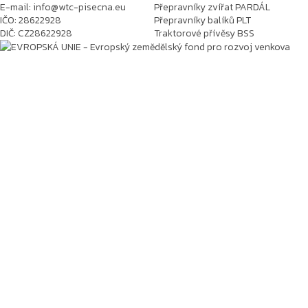
E-mail: info@wtc-pisecna.eu
Přepravníky zvířat PARDÁL
IČO: 28622928
Přepravníky balíků PLT
DIČ: CZ28622928
Traktorové přívěsy BSS