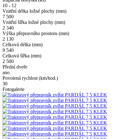
10 - 12
Vnitřní délka ložné plochy (mm)
7 500
Vnitřní šířka ložné plochy (mm)
2 340
Výška přepravního prostoru (mm)
2 130
Celková délka (mm)
9 540
Celková šířka (mm)
2 500
Přední dveře
ano
Povolená rychlost (km/hod.)
30
Fotogalerie