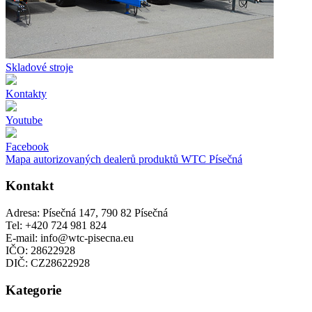
Skladové stroje
Kontakty
Youtube
Facebook
Mapa autorizovaných dealerů produktů WTC Písečná
Kontakt
Adresa: Písečná 147, 790 82 Písečná
Tel: +420 724 981 824
E-mail: info@wtc-pisecna.eu
IČO: 28622928
DIČ: CZ28622928
Kategorie