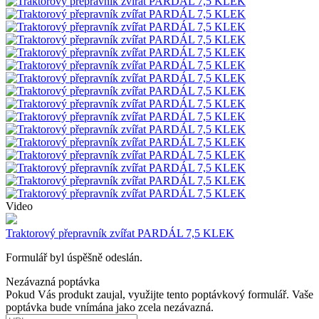
Video
Traktorový přepravník zvířat PARDÁL 7,5 KLEK
Formulář byl úspěšně odeslán.
Nezávazná poptávka
Pokud Vás produkt zaujal, využijte tento poptávkový formulář. Vaše
poptávka bude vnímána jako zcela nezávazná.