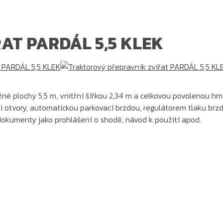
AT PARDÁL 5,5 KLEK
žné plochy 5,5 m, vnitřní šířkou 2,34 m a celkovou povolenou h
i otvory, automatickou parkovací brzdou, regulátorem tlaku br
dokumenty jako prohlášení o shodě, návod k použití apod.