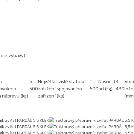
inné výbavy)
h.
5
Největší svislé statické
1
Nosnost
4
Vnit
ovolená
500
zatížení spojovacího
500
od (kg)
480
ložn
 nápravu (kg)
zařízení (kg)
(mm