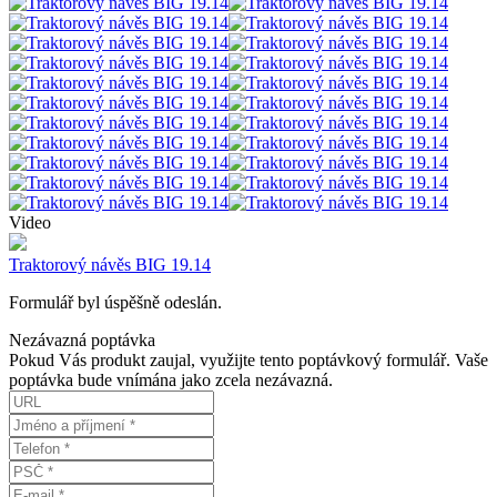
Video
Traktorový návěs BIG 19.14
Formulář byl úspěšně odeslán.
Nezávazná poptávka
Pokud Vás produkt zaujal, využijte tento poptávkový formulář. Vaše
poptávka bude vnímána jako zcela nezávazná.