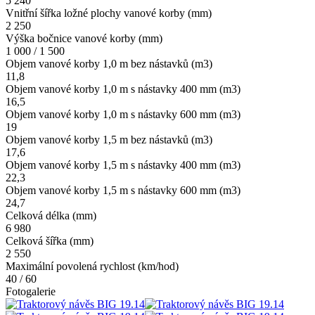
5 240
Vnitřní šířka ložné plochy vanové korby (mm)
2 250
Výška bočnice vanové korby (mm)
1 000 / 1 500
Objem vanové korby 1,0 m bez nástavků (m3)
11,8
Objem vanové korby 1,0 m s nástavky 400 mm (m3)
16,5
Objem vanové korby 1,0 m s nástavky 600 mm (m3)
19
Objem vanové korby 1,5 m bez nástavků (m3)
17,6
Objem vanové korby 1,5 m s nástavky 400 mm (m3)
22,3
Objem vanové korby 1,5 m s nástavky 600 mm (m3)
24,7
Celková délka (mm)
6 980
Celková šířka (mm)
2 550
Maximální povolená rychlost (km/hod)
40 / 60
Fotogalerie